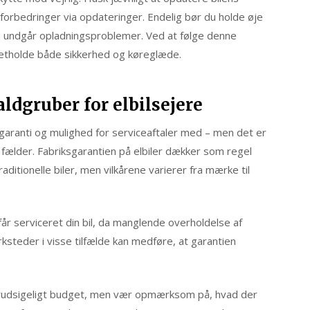
 forbedringer via opdateringer. Endelig bør du holde øje
 du undgår opladningsproblemer. Ved at følge denne
opretholde både sikkerhed og køreglæde.
aldgruber for elbilsejere
e garanti og mulighed for serviceaftaler med – men det er
ke fælder. Fabriksgarantien på elbiler dækker som regel
aditionelle biler, men vilkårene varierer fra mærke til
år serviceret din bil, da manglende overholdelse af
rksteder i visse tilfælde kan medføre, at garantien
forudsigeligt budget, men vær opmærksom på, hvad der