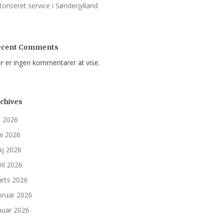
toriseret service i Sønderjylland
ecent Comments
r er ingen kommentarer at vise.
chives
li 2026
ni 2026
j 2026
ril 2026
rts 2026
bruar 2026
nuar 2026