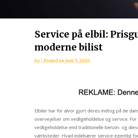
Service på elbil: Prisgu
moderne bilist
by
|
Posted on
juni 5, 2026
Elbiler har for alvor gjort deres indtog på de 
overvejelser om vedligeholdelse og service. Fo
vedligeholdelse end traditionelle benzin- og diesel
værksteder. Hvad indebærer service egentlig for e