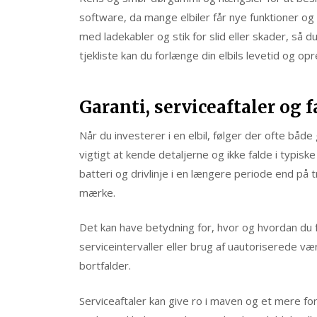
software, da mange elbiler får nye funktioner og
med ladekabler og stik for slid eller skader, så
tjekliste kan du forlænge din elbils levetid og 
Garanti, serviceaftaler og f
Når du investerer i en elbil, følger der ofte båd
vigtigt at kende detaljerne og ikke falde i typis
batteri og drivlinje i en længere periode end på tr
mærke.
Det kan have betydning for, hvor og hvordan du f
serviceintervaller eller brug af uautoriserede væ
bortfalder.
Serviceaftaler kan give ro i maven og et mere 