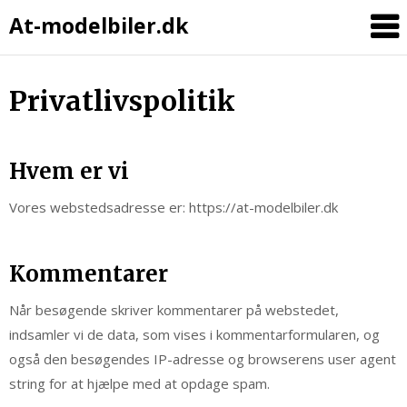
At-modelbiler.dk
Skip
Privatlivspolitik
to
content
Hvem er vi
Vores webstedsadresse er: https://at-modelbiler.dk
Kommentarer
Når besøgende skriver kommentarer på webstedet,
indsamler vi de data, som vises i kommentarformularen, og
også den besøgendes IP-adresse og browserens user agent
string for at hjælpe med at opdage spam.