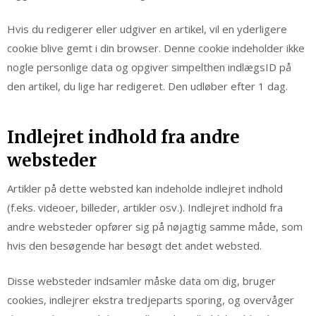
Hvis du redigerer eller udgiver en artikel, vil en yderligere
cookie blive gemt i din browser. Denne cookie indeholder ikke
nogle personlige data og opgiver simpelthen indlægsID på
den artikel, du lige har redigeret. Den udløber efter 1 dag.
Indlejret indhold fra andre
websteder
Artikler på dette websted kan indeholde indlejret indhold
(f.eks. videoer, billeder, artikler osv.). Indlejret indhold fra
andre websteder opfører sig på nøjagtig samme måde, som
hvis den besøgende har besøgt det andet websted.
Disse websteder indsamler måske data om dig, bruger
cookies, indlejrer ekstra tredjeparts sporing, og overvåger