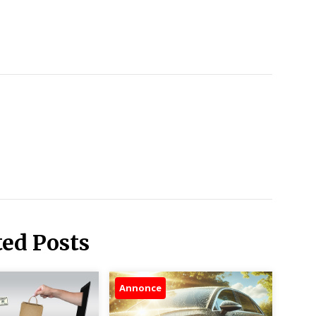
ted Posts
Annonce