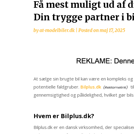
Få mest muligt ud af d
Din trygge partner i b
by
at-modelbiler.dk
|
Posted on
maj 17, 2025
At sælge sin brugte bil kan være en kompleks o
potentielle faldgruber.
Bilplus.dk
ti
gennemsigtighed og pålidelighed, hvilket gør bils
Hvem er Bilplus.dk?​
Bilplus.dk er en dansk virksomhed, der specialise