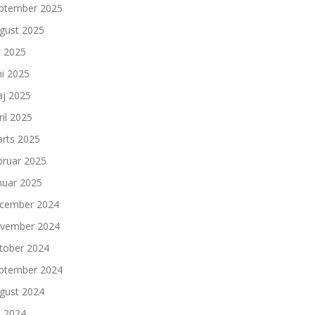
ptember 2025
gust 2025
li 2025
ni 2025
j 2025
ril 2025
rts 2025
bruar 2025
nuar 2025
cember 2024
vember 2024
tober 2024
ptember 2024
gust 2024
li 2024