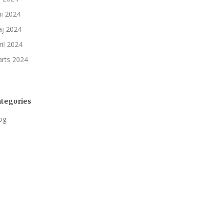
ni 2024
j 2024
ril 2024
rts 2024
tegories
og