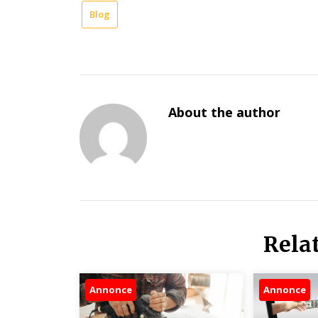
Blog
About the author
Rela
Annonce
Annonce