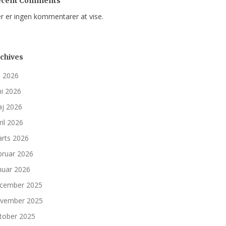
ecent Comments
r er ingen kommentarer at vise.
chives
li 2026
ni 2026
j 2026
ril 2026
rts 2026
bruar 2026
nuar 2026
cember 2025
vember 2025
tober 2025