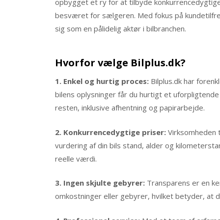
opbygget et ry for at tilbyde konkurrencedygtige
besværet for sælgeren. Med fokus på kundetilfre
sig som en pålidelig aktør i bilbranchen.​
Hvorfor vælge Bilplus.dk?​
1. Enkel og hurtig proces:
Bilplus.dk har foren
bilens oplysninger får du hurtigt et uforpligtende
resten, inklusive afhentning og papirarbejde.​
2. Konkurrencedygtige priser:
Virksomheden ti
vurdering af din bils stand, alder og kilometerstan
reelle værdi.​
3. Ingen skjulte gebyrer:
Transparens er en kern
omkostninger eller gebyrer, hvilket betyder, at de