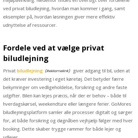
miljøpåvirkning. Nedenfor findes en oversigt over fordelene
ved privat biludlejning, hvordan man kommer i gang, samt
eksempler på, hvordan løsningen giver mere effektiv
udnyttelse af ressourcer.
Fordele ved at vælge privat
biludlejning
Privat
biludlejning
giver adgang til bil, uden at
det kræver investering i eget køretøj. Det betyder færre
bekymringer om vedligeholdelse, forsikring og andre faste
udgifter. Bilen kan lejes præcis, når der er behov – både til
hverdagskørsel, weekendture eller længere ferier. GoMores
biludlejningsplatform samler alle processer digitalt og sørger
for, at både forsikring og døgnåben vejhjælp følger med hver
booking. Dette skaber trygge rammer for både lejer og
udlejer.