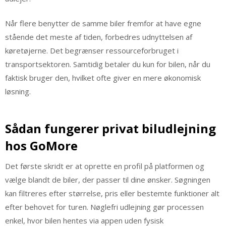
Når flere benytter de samme biler fremfor at have egne
stående det meste af tiden, forbedres udnyttelsen af
køretøjerne. Det begrænser ressourceforbruget i
transportsektoren. Samtidig betaler du kun for bilen, når du
faktisk bruger den, hvilket ofte giver en mere økonomisk
løsning.
Sådan fungerer privat biludlejning
hos GoMore
Det første skridt er at oprette en profil på platformen og
vælge blandt de biler, der passer til dine ønsker. Søgningen
kan filtreres efter størrelse, pris eller bestemte funktioner alt
efter behovet for turen. Nøglefri udlejning gør processen
enkel, hvor bilen hentes via appen uden fysisk