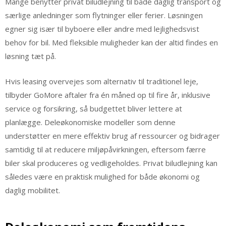
Mange benytter privat biludlejning til både daglig transport og
særlige anledninger som flytninger eller ferier. Løsningen
egner sig især til byboere eller andre med lejlighedsvist
behov for bil. Med fleksible muligheder kan der altid findes en
løsning tæt på.
Hvis leasing overvejes som alternativ til traditionel leje,
tilbyder GoMore aftaler fra én måned op til fire år, inklusive
service og forsikring, så budgettet bliver lettere at
planlægge. Deleøkonomiske modeller som denne
understøtter en mere effektiv brug af ressourcer og bidrager
samtidig til at reducere miljøpåvirkningen, eftersom færre
biler skal produceres og vedligeholdes. Privat biludlejning kan
således være en praktisk mulighed for både økonomi og
daglig mobilitet.