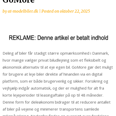
by
at-modelbiler.dk
|
Posted on
oktober 22, 2025
Deling af biler får stadigt større opmærksomhed i Danmark,
hvor mange vælger privat biludlejning som et fleksibelt og
økonomisk alternativ til at eje egen bil. GoMore gør det muligt
for brugere at leje biler direkte af hinanden via en digital
platform, som er både brugervenlig og sikker. Forsikring og
vejhjælp indgår automatisk, og der er mulighed for alt fra
korte lejeperioder til leasingaftaler på op til 48 måneder.
Denne form for deleøkonomi bidrager til at reducere antallet
af biler på vejene og minimerer transportens samlede