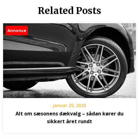
Related Posts
Annonce
januar 25, 2025
Alt om sæsonens dækvalg – sådan kører du
sikkert året rundt