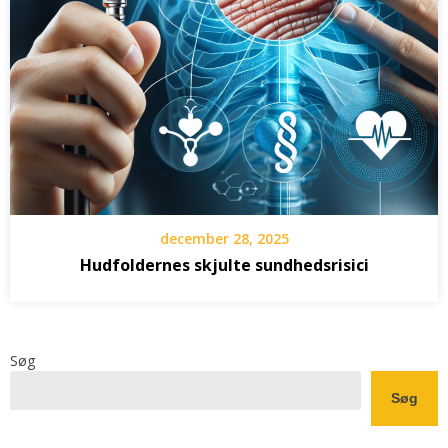
december 28, 2025
Hudfoldernes skjulte sundhedsrisici
Søg
Søg