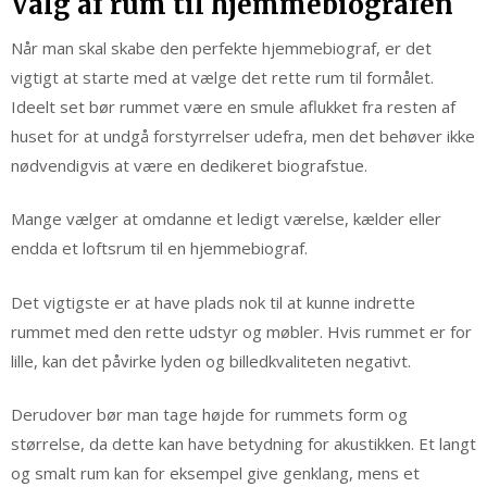
Valg af rum til hjemmebiografen
Når man skal skabe den perfekte hjemmebiograf, er det
vigtigt at starte med at vælge det rette rum til formålet.
Ideelt set bør rummet være en smule aflukket fra resten af
huset for at undgå forstyrrelser udefra, men det behøver ikke
nødvendigvis at være en dedikeret biografstue.
Mange vælger at omdanne et ledigt værelse, kælder eller
endda et loftsrum til en hjemmebiograf.
Det vigtigste er at have plads nok til at kunne indrette
rummet med den rette udstyr og møbler. Hvis rummet er for
lille, kan det påvirke lyden og billedkvaliteten negativt.
Derudover bør man tage højde for rummets form og
størrelse, da dette kan have betydning for akustikken. Et langt
og smalt rum kan for eksempel give genklang, mens et