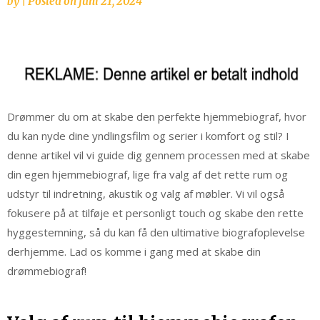
by
|
Posted on
juni 21, 2024
Drømmer du om at skabe den perfekte hjemmebiograf, hvor
du kan nyde dine yndlingsfilm og serier i komfort og stil? I
denne artikel vil vi guide dig gennem processen med at skabe
din egen hjemmebiograf, lige fra valg af det rette rum og
udstyr til indretning, akustik og valg af møbler. Vi vil også
fokusere på at tilføje et personligt touch og skabe den rette
hyggestemning, så du kan få den ultimative biografoplevelse
derhjemme. Lad os komme i gang med at skabe din
drømmebiograf!