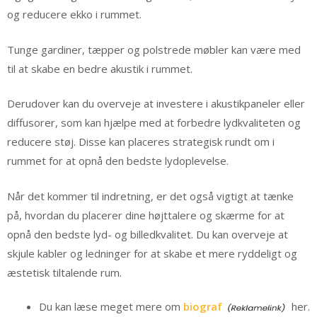
og reducere ekko i rummet.
Tunge gardiner, tæpper og polstrede møbler kan være med
til at skabe en bedre akustik i rummet.
Derudover kan du overveje at investere i akustikpaneler eller
diffusorer, som kan hjælpe med at forbedre lydkvaliteten og
reducere støj. Disse kan placeres strategisk rundt om i
rummet for at opnå den bedste lydoplevelse.
Når det kommer til indretning, er det også vigtigt at tænke
på, hvordan du placerer dine højttalere og skærme for at
opnå den bedste lyd- og billedkvalitet. Du kan overveje at
skjule kabler og ledninger for at skabe et mere ryddeligt og
æstetisk tiltalende rum.
Du kan læse meget mere om
biograf
her.