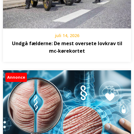
juli 14, 2026
Undgå fælderne: De mest oversete lovkrav til
mc-kørekortet
Annonce