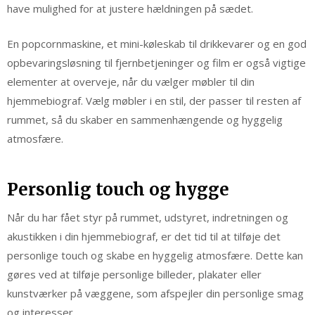
have mulighed for at justere hældningen på sædet.
En popcornmaskine, et mini-køleskab til drikkevarer og en god
opbevaringsløsning til fjernbetjeninger og film er også vigtige
elementer at overveje, når du vælger møbler til din
hjemmebiograf. Vælg møbler i en stil, der passer til resten af
rummet, så du skaber en sammenhængende og hyggelig
atmosfære.
Personlig touch og hygge
Når du har fået styr på rummet, udstyret, indretningen og
akustikken i din hjemmebiograf, er det tid til at tilføje det
personlige touch og skabe en hyggelig atmosfære. Dette kan
gøres ved at tilføje personlige billeder, plakater eller
kunstværker på væggene, som afspejler din personlige smag
og interesser.