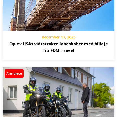
december 17, 2025
Oplev USAs vidtstrakte landskaber med billeje
fra FDM Travel
Annonce