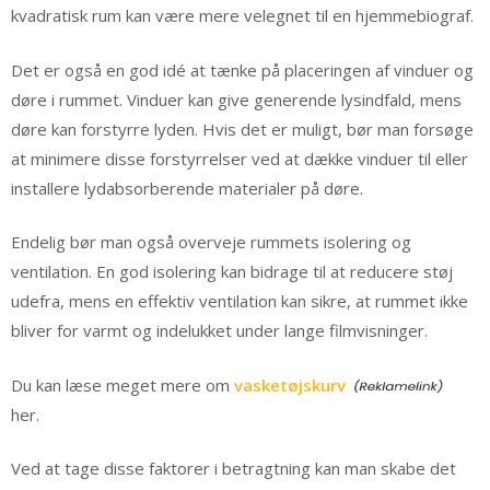
kvadratisk rum kan være mere velegnet til en hjemmebiograf.
Det er også en god idé at tænke på placeringen af vinduer og
døre i rummet. Vinduer kan give generende lysindfald, mens
døre kan forstyrre lyden. Hvis det er muligt, bør man forsøge
at minimere disse forstyrrelser ved at dække vinduer til eller
installere lydabsorberende materialer på døre.
Endelig bør man også overveje rummets isolering og
ventilation. En god isolering kan bidrage til at reducere støj
udefra, mens en effektiv ventilation kan sikre, at rummet ikke
bliver for varmt og indelukket under lange filmvisninger.
Du kan læse meget mere om
vasketøjskurv
her.
Ved at tage disse faktorer i betragtning kan man skabe det