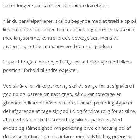
forhindringer som kantsten eller andre køretøjer.
Når du parallelparkerer, skal du begynde med at trække op på
linje med bilen foran den tomme plads, og derefter bakke ind
med langsomme, kontrollerede bevægelser, mens du
justerer rattet for at manøvrere bilen ind i pladsen.
Husk at bruge dine spejle flittigt for at holde øje med bilens
position i forhold til andre objekter.
Ved skrå- eller vinkelparkering skal du sørge for at signalere i
god tid og justere din hastighed, så du kan foretage en
glidende indkørsel i båsens midte. Uanset parkeringstype er
det afgørende at tage sig god tid og forblive rolig for at sikre,
at du efterlader din bil korrekt og sikkert parkeret. Med
øvelse og tålmodighed kan parkering blive en naturlig del af
din kørselsrutine, som du udfører med selvtillid og præcision.