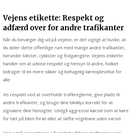
Vejens etikette: Respekt og
adfærd over for andre trafikanter
Når du bevæger dig ud på vejene, er det vigtigt at huske, at
du deler dette offentlige rum med mange andre trafikanter,
herunder bilister, cyklister og fodgængere. Vejens etikette
handler om at udvise respekt og hensyn til andre, hvilket
bidrager til en mere sikker og behagelig køreoplevelse for
alle.
Vis respekt ved at overholde trafikreglerne, give plads til
andre trafikanter, og bruge dine blinklys korrekt for at
signalere dine hensigter. Undgå aggressiv kørsel som at køre
for tæt på bilen foran eller at skifte vognbane uden varsel.