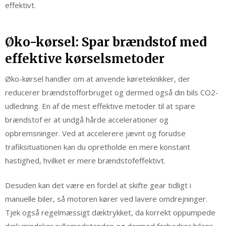
effektivt.
Øko-kørsel: Spar brændstof med
effektive kørselsmetoder
Øko-kørsel handler om at anvende køreteknikker, der
reducerer brændstofforbruget og dermed også din bils CO2-
udledning. En af de mest effektive metoder til at spare
brændstof er at undgå hårde accelerationer og
opbremsninger. Ved at accelerere jævnt og forudse
trafiksituationen kan du opretholde en mere konstant
hastighed, hvilket er mere brændstofeffektivt.
Desuden kan det være en fordel at skifte gear tidligt i
manuelle biler, så motoren kører ved lavere omdrejninger.
Tjek også regelmæssigt dæktrykket, da korrekt oppumpede