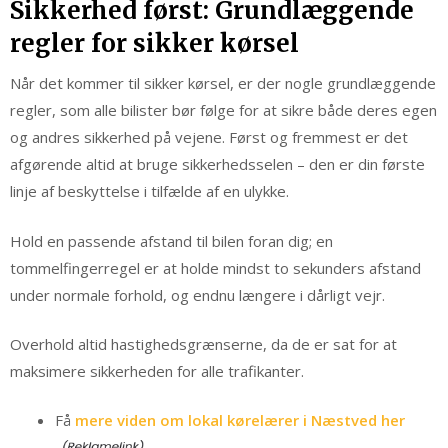
Sikkerhed først: Grundlæggende
regler for sikker kørsel
Når det kommer til sikker kørsel, er der nogle grundlæggende
regler, som alle bilister bør følge for at sikre både deres egen
og andres sikkerhed på vejene. Først og fremmest er det
afgørende altid at bruge sikkerhedsselen – den er din første
linje af beskyttelse i tilfælde af en ulykke.
Hold en passende afstand til bilen foran dig; en
tommelfingerregel er at holde mindst to sekunders afstand
under normale forhold, og endnu længere i dårligt vejr.
Overhold altid hastighedsgrænserne, da de er sat for at
maksimere sikkerheden for alle trafikanter.
Få
mere viden om lokal kørelærer i Næstved her
.