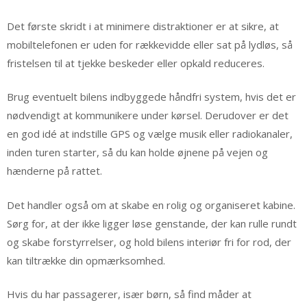
Det første skridt i at minimere distraktioner er at sikre, at
mobiltelefonen er uden for rækkevidde eller sat på lydløs, så
fristelsen til at tjekke beskeder eller opkald reduceres.
Brug eventuelt bilens indbyggede håndfri system, hvis det er
nødvendigt at kommunikere under kørsel. Derudover er det
en god idé at indstille GPS og vælge musik eller radiokanaler,
inden turen starter, så du kan holde øjnene på vejen og
hænderne på rattet.
Det handler også om at skabe en rolig og organiseret kabine.
Sørg for, at der ikke ligger løse genstande, der kan rulle rundt
og skabe forstyrrelser, og hold bilens interiør fri for rod, der
kan tiltrække din opmærksomhed.
Hvis du har passagerer, især børn, så find måder at