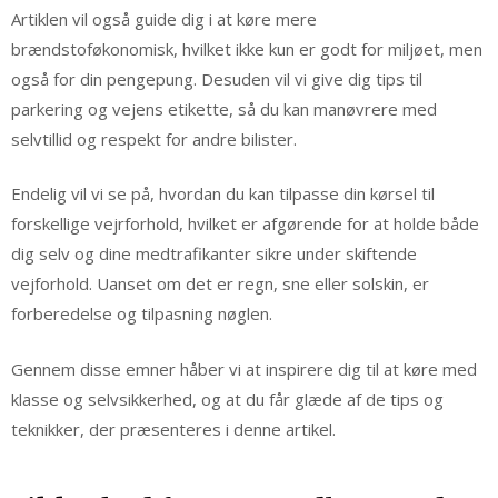
Artiklen vil også guide dig i at køre mere
brændstoføkonomisk, hvilket ikke kun er godt for miljøet, men
også for din pengepung. Desuden vil vi give dig tips til
parkering og vejens etikette, så du kan manøvrere med
selvtillid og respekt for andre bilister.
Endelig vil vi se på, hvordan du kan tilpasse din kørsel til
forskellige vejrforhold, hvilket er afgørende for at holde både
dig selv og dine medtrafikanter sikre under skiftende
vejforhold. Uanset om det er regn, sne eller solskin, er
forberedelse og tilpasning nøglen.
Gennem disse emner håber vi at inspirere dig til at køre med
klasse og selvsikkerhed, og at du får glæde af de tips og
teknikker, der præsenteres i denne artikel.