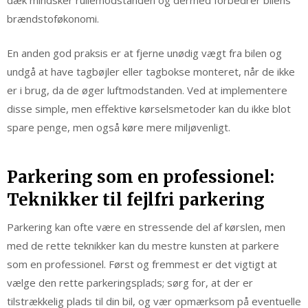
dæk mindsker rullemodstanden og dermed forbedrer bilens
brændstoføkonomi.
En anden god praksis er at fjerne unødig vægt fra bilen og
undgå at have tagbøjler eller tagbokse monteret, når de ikke
er i brug, da de øger luftmodstanden. Ved at implementere
disse simple, men effektive kørselsmetoder kan du ikke blot
spare penge, men også køre mere miljøvenligt.
Parkering som en professionel:
Teknikker til fejlfri parkering
Parkering kan ofte være en stressende del af kørslen, men
med de rette teknikker kan du mestre kunsten at parkere
som en professionel. Først og fremmest er det vigtigt at
vælge den rette parkeringsplads; sørg for, at der er
tilstrækkelig plads til din bil, og vær opmærksom på eventuelle