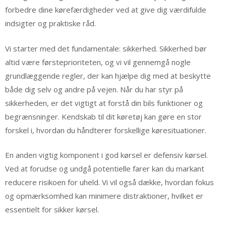
forbedre dine kørefærdigheder ved at give dig værdifulde
indsigter og praktiske råd.
Vi starter med det fundamentale: sikkerhed. Sikkerhed bør
altid være førsteprioriteten, og vi vil gennemgå nogle
grundlæggende regler, der kan hjælpe dig med at beskytte
både dig selv og andre på vejen. Når du har styr på
sikkerheden, er det vigtigt at forstå din bils funktioner og
begrænsninger. Kendskab til dit køretøj kan gøre en stor
forskel i, hvordan du håndterer forskellige køresituationer.
En anden vigtig komponent i god kørsel er defensiv kørsel.
Ved at forudse og undgå potentielle farer kan du markant
reducere risikoen for uheld. Vi vil også dække, hvordan fokus
og opmærksomhed kan minimere distraktioner, hvilket er
essentielt for sikker kørsel.