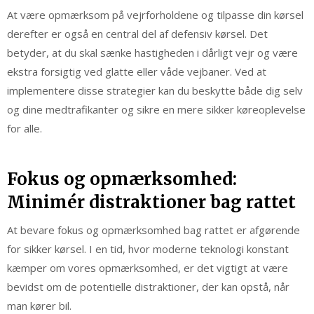
At være opmærksom på vejrforholdene og tilpasse din kørsel
derefter er også en central del af defensiv kørsel. Det
betyder, at du skal sænke hastigheden i dårligt vejr og være
ekstra forsigtig ved glatte eller våde vejbaner. Ved at
implementere disse strategier kan du beskytte både dig selv
og dine medtrafikanter og sikre en mere sikker køreoplevelse
for alle.
Fokus og opmærksomhed:
Minimér distraktioner bag rattet
At bevare fokus og opmærksomhed bag rattet er afgørende
for sikker kørsel. I en tid, hvor moderne teknologi konstant
kæmper om vores opmærksomhed, er det vigtigt at være
bevidst om de potentielle distraktioner, der kan opstå, når
man kører bil.