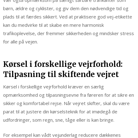
Vær også opmærksom på særligt sårbare trafikanter som
børn, ældre og cyklister, og giv dem den nødvendige tid og
plads til at færdes sikkert. Ved at praktisere god vej-etikette
kan du medvirke til at skabe en mere harmonisk
trafikoplevelse, der fremmer sikkerheden og mindsker stress
for alle på vejen.
Kørsel i forskellige vejrforhold:
Tilpasning til skiftende vejret
Kørsel i forskellige vejrforhold kræver en særlig
opmærksomhed og tilpasningsevne fra føreren for at sikre en
sikker og komfortabel rejse. Når vejret skifter, skal du være
parat til at justere din kørselsteknik for at imødegå de
udfordringer, som regn, sne, tåge eller is kan bringe.
For eksempel kan vådt vejunderlag reducere dækkenes