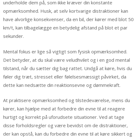
underholde dem på, som ikke kræver din konstante
opmærksomhed. Husk, at selv kortvarige distraktioner kan
have alvorlige konsekvenser, da en bil, der kører med blot 50
km/t, kan tilbagelægge en betydelig afstand på blot et par
sekunder.
Mental fokus er lige så vigtigt som fysisk opmærksomhed.
Det betyder, at du skal være veludhvilet og i en god mental
tilstand, når du sætter dig bag rattet. Undgå at køre, hvis du
føler dig træt, stresset eller følelsesmæssigt påvirket, da
dette kan nedsætte din reaktionsevne og dømmekraft.
At praktisere opmærksomhed og tilstedeværelse, mens du
kører, kan hjælpe med at forbedre din evne til at reagere
hurtigt og korrekt på uforudsete situationer. Ved at tage
disse forholdsregler og være bevidst om de distraktioner,
der kan opstå, kan du forbedre din evne til at køre sikkert og