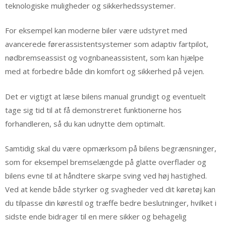
teknologiske muligheder og sikkerhedssystemer.
For eksempel kan moderne biler være udstyret med
avancerede førerassistentsystemer som adaptiv fartpilot,
nødbremseassist og vognbaneassistent, som kan hjælpe
med at forbedre både din komfort og sikkerhed på vejen.
Det er vigtigt at læse bilens manual grundigt og eventuelt
tage sig tid til at få demonstreret funktionerne hos
forhandleren, så du kan udnytte dem optimalt.
Samtidig skal du være opmærksom på bilens begrænsninger,
som for eksempel bremselængde på glatte overflader og
bilens evne til at håndtere skarpe sving ved høj hastighed.
Ved at kende både styrker og svagheder ved dit køretøj kan
du tilpasse din kørestil og træffe bedre beslutninger, hvilket i
sidste ende bidrager til en mere sikker og behagelig