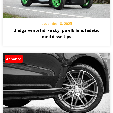
december 8, 2025
Undgå ventetid: Få styr på elbilens ladetid
med disse tips
Annonce