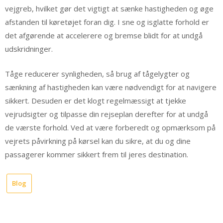
vejgreb, hvilket gør det vigtigt at sænke hastigheden og øge
afstanden til køretøjet foran dig. I sne og isglatte forhold er
det afgørende at accelerere og bremse blidt for at undgå
udskridninger.
Tåge reducerer synligheden, så brug af tågelygter og
sænkning af hastigheden kan være nødvendigt for at navigere
sikkert. Desuden er det klogt regelmæssigt at tjekke
vejrudsigter og tilpasse din rejseplan derefter for at undgå
de værste forhold. Ved at være forberedt og opmærksom på
vejrets påvirkning på kørsel kan du sikre, at du og dine
passagerer kommer sikkert frem til jeres destination.
Blog